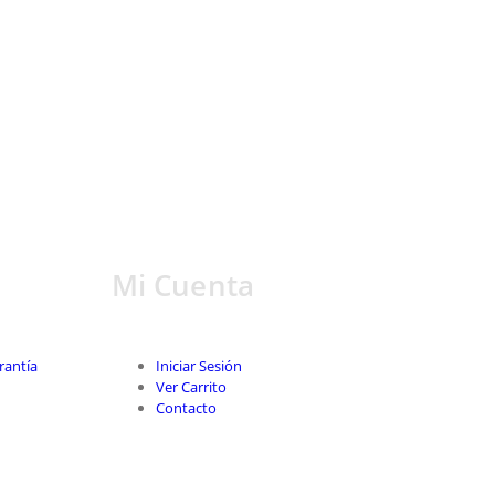
Mi Cuenta
rantía
Iniciar Sesión
Ver Carrito
Contacto