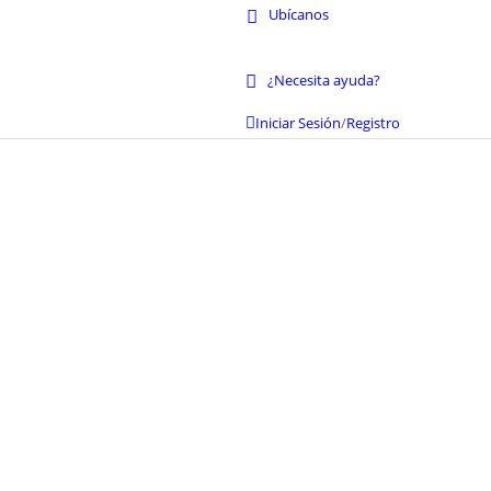
Ubícanos
¿Necesita ayuda?
Iniciar Sesión
/
Registro