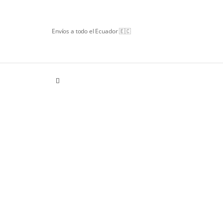
Envíos a todo el Ecuador 🇪🇨