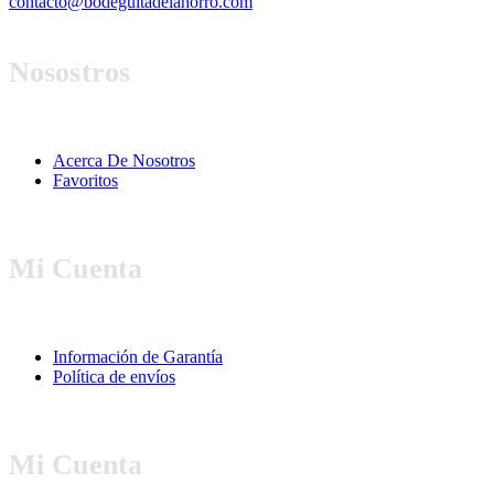
contacto@bodeguitadelahorro.com
Nosostros
Acerca De Nosotros
Favoritos
Mi Cuenta
Información de Garantía
Política de envíos
Mi Cuenta