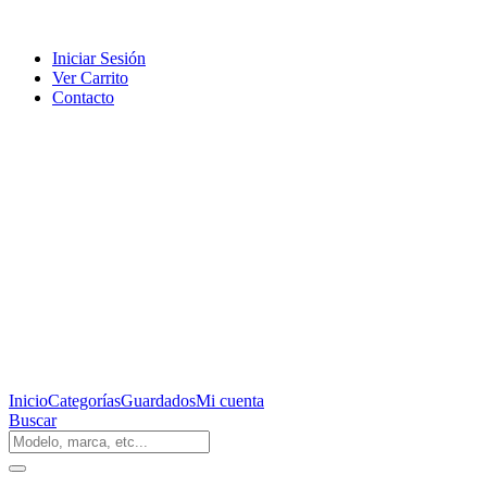
Iniciar Sesión
Ver Carrito
Contacto
Inicio
Categorías
Guardados
Mi cuenta
Buscar