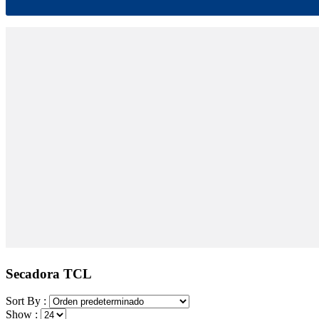
Secadora TCL
Sort By :
Show :