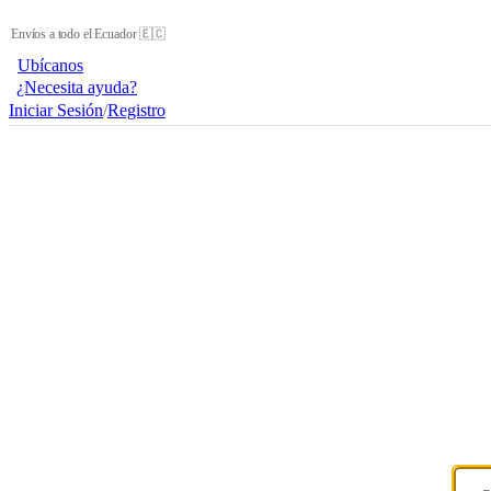
Envíos a todo el Ecuador 🇪🇨
Ubícanos
¿Necesita ayuda?
Iniciar Sesión
/
Registro