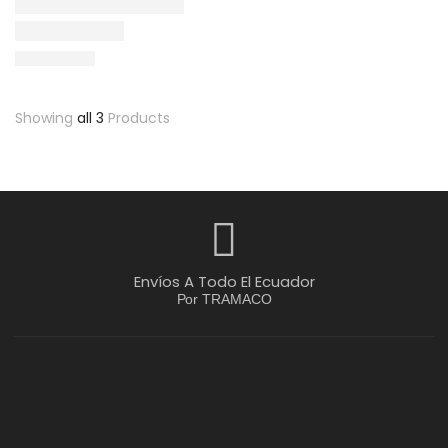
Showing
all 3
Products
Envíos A Todo El Ecuador
Por TRAMACO