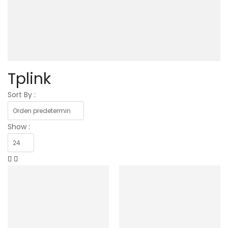
Tplink
Sort By :
Show :