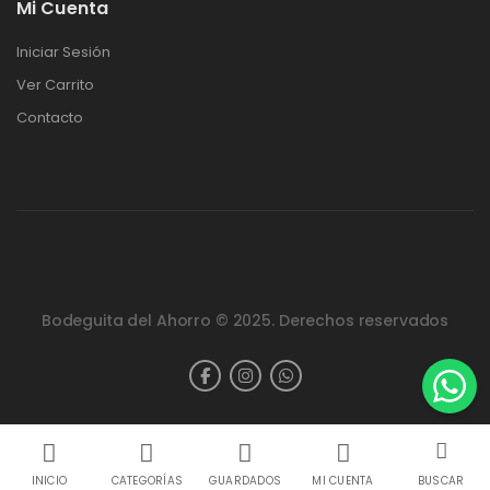
Mi Cuenta
Iniciar Sesión
Ver Carrito
Contacto
Bodeguita del Ahorro © 2025. Derechos reservados
INICIO
CATEGORÍAS
GUARDADOS
MI CUENTA
BUSCAR