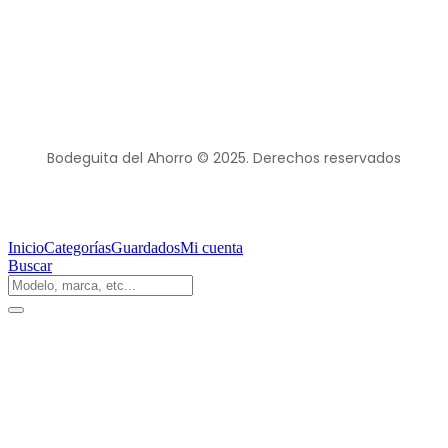
Bodeguita del Ahorro © 2025. Derechos reservados
Inicio
Categorías
Guardados
Mi cuenta
Buscar