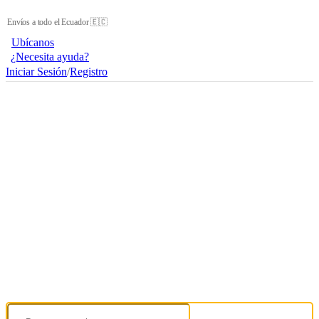
Envíos a todo el Ecuador 🇪🇨
Ubícanos
¿Necesita ayuda?
Iniciar Sesión
/
Registro