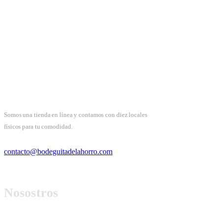
Somos una tienda en línea y contamos con diez locales
físicos para tu comodidad.
contacto@bodeguitadelahorro.com
Nosostros