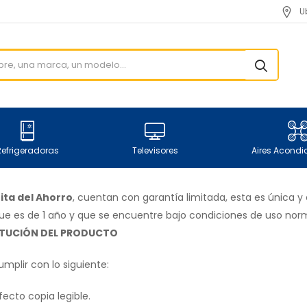
U
Refrigeradoras
Televisores
Aires Acond
ta del Ahorro
, cuentan con garantía limitada, esta es única y
que es de 1 año y que se encuentre bajo condiciones de uso norm
ITUCIÓN DEL PRODUCTO
umplir con lo siguiente:
fecto copia legible.