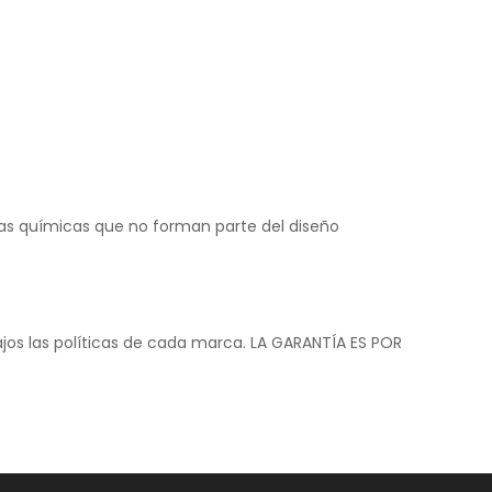
ias
químicas
que no forman parte del diseño
ajos las políticas de cada marca. LA GARANTÍA ES POR