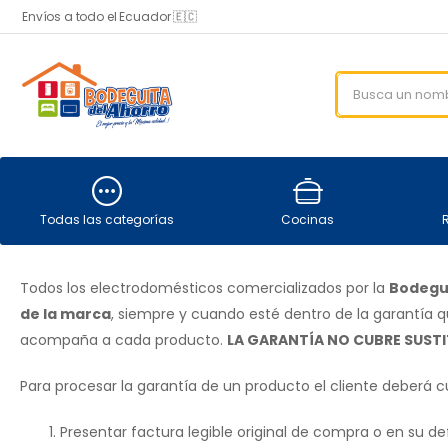
Envíos a todo el Ecuador 🇪🇨
Todas las categorías
Cocinas
Todos los electrodomésticos comercializados por la
Bodegui
de la marca
, siempre y cuando esté dentro de la garantía 
acompaña a cada producto.
LA GARANTÍA NO CUBRE SUST
Para procesar la garantía de un producto el cliente deberá c
Presentar factura legible original de compra o en su de