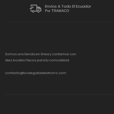
Envíos A Todo El Ecuador
Por TRAMACO
Somos una tienda en línea y contamos con
diez locales físicos para tu comodidad.
contacto@bodeguitadelahorro.com