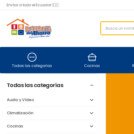
Envíos a todo el Ecuador 🇪🇨
Todas las categorías
Cocinas
Todas las categorías
Audio y Vídeo
Climatización
Cocinas