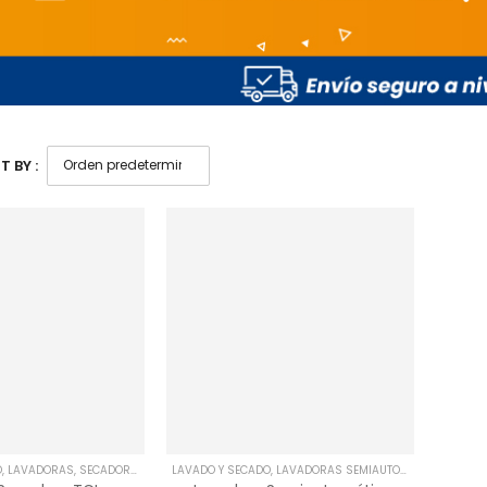
 BY :
O
,
LAVADORAS
,
SECADORAS
LAVADO Y SECADO
,
LAVADORAS SEMIAUTOMÁTICAS