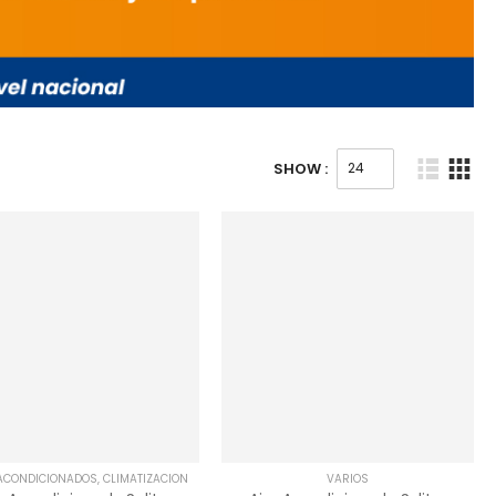
SHOW :
 ACONDICIONADOS
,
CLIMATIZACIÓN
VARIOS