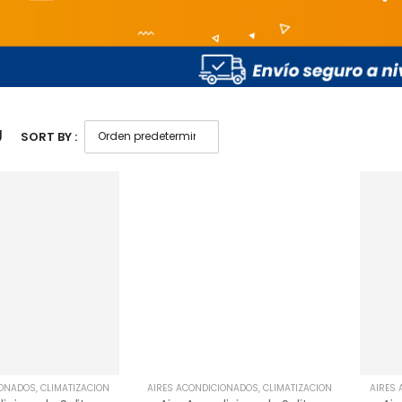
U
SORT BY :
IONADOS
,
CLIMATIZACIÓN
AIRES ACONDICIONADOS
,
CLIMATIZACIÓN
AIRES