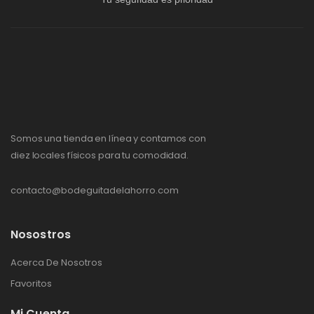
Somos una tienda en línea y contamos con
diez locales físicos para tu comodidad.
contacto@bodeguitadelahorro.com
Nosostros
Acerca De Nosotros
Favoritos
Mi Cuenta