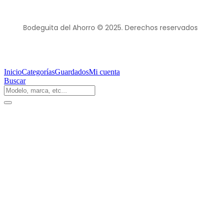
Bodeguita del Ahorro © 2025. Derechos reservados
Inicio
Categorías
Guardados
Mi cuenta
Buscar