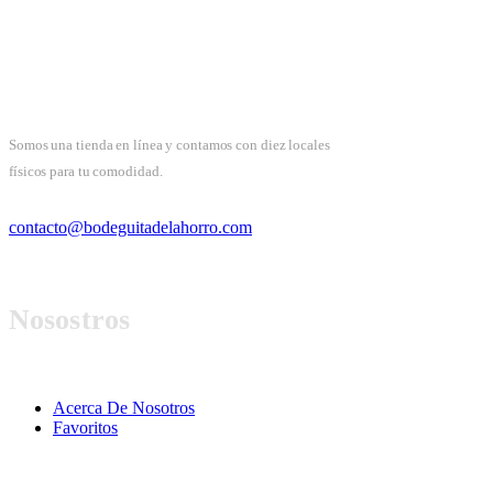
Somos una tienda en línea y contamos con diez locales
físicos para tu comodidad.
contacto@bodeguitadelahorro.com
Nosostros
Acerca De Nosotros
Favoritos