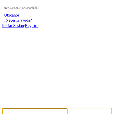
Envíos a todo el Ecuador 🇪🇨
Ubícanos
¿Necesita ayuda?
Iniciar Sesión
/
Registro