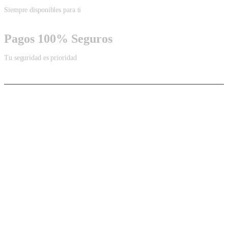
Siempre disponibles para ti
Pagos 100% Seguros
Tu seguridad es prioridad