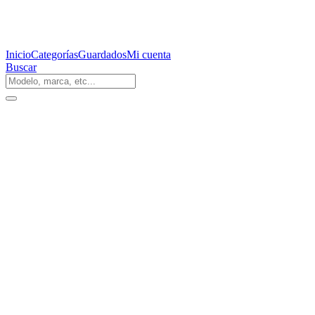
Inicio
Categorías
Guardados
Mi cuenta
Buscar