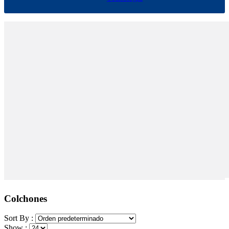
Colchones
Sort By :
Show :