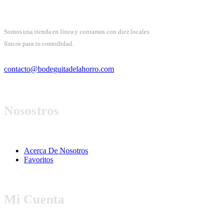
Somos una tienda en línea y contamos con diez locales
físicos para tu comodidad.
contacto@bodeguitadelahorro.com
Nosostros
Acerca De Nosotros
Favoritos
Mi Cuenta