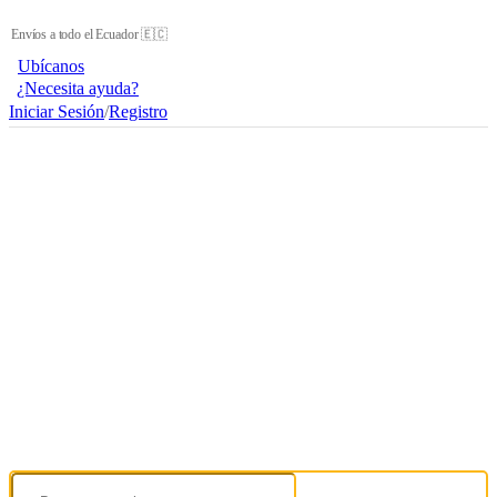
Envíos a todo el Ecuador 🇪🇨
Ubícanos
¿Necesita ayuda?
Iniciar Sesión
/
Registro