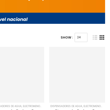
SHOW :
SADORES DE AGUA
,
ELECTROMENORES
DISPENSADORES DE AGUA
,
ELECTROMENORES