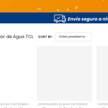
or de Agua TCL
SORT BY :
DE AGUA
,
ELECTROMENORES
DISPENSADORES DE AGUA
,
ELECTROMENORES
DISPEN