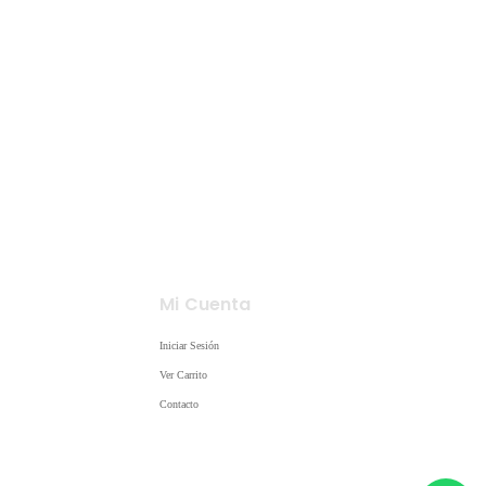
Mi Cuenta
Iniciar Sesión
Ver Carrito
Contacto