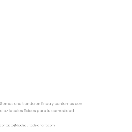
Somos una tienda en línea y contamos con
diez locales físicos para tu comodidad.
contacto@bodeguitadelahorro.com