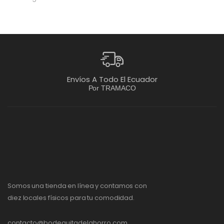
Envíos A Todo El Ecuador
Por TRAMACO
Somos una tienda en línea y contamos con
diez locales físicos para tu comodidad.
contacto@bodeguitadelahorro.com