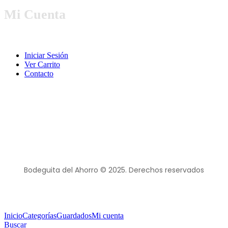
Mi Cuenta
Iniciar Sesión
Ver Carrito
Contacto
Bodeguita del Ahorro © 2025. Derechos reservados
Inicio
Categorías
Guardados
Mi cuenta
Buscar