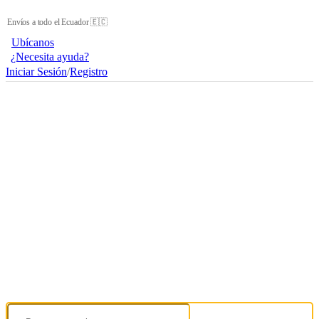
Envíos a todo el Ecuador 🇪🇨
Ubícanos
¿Necesita ayuda?
Iniciar Sesión
/
Registro