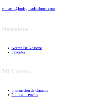
contacto@bodeguitadelahorro.com
Nosostros
Acerca De Nosotros
Favoritos
Mi Cuenta
Información de Garantía
Política de envíos