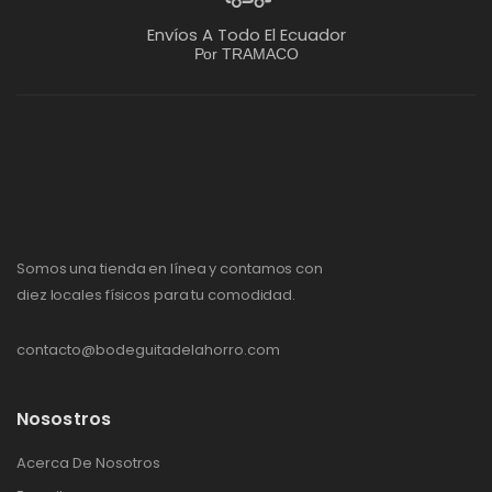
Envíos A Todo El Ecuador
Por TRAMACO
Somos una tienda en línea y contamos con
diez locales físicos para tu comodidad.
contacto@bodeguitadelahorro.com
Nosostros
Acerca De Nosotros