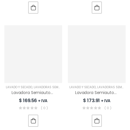
LAVADO Y SECADO
,
LAVADORAS SEMIAUTOMÁTICAS
LAVADO Y SECADO
,
LAVADORAS SEMIAUTOMÁTICAS
Lavadora Semiautomática MABE 11KG | LMDX3123HBAB0
Lavadora Semiautomática MABE 13KG | LMDX3123HBAB0
$
169.56
$
173.91
+ IVA
+ IVA
( 0 )
( 0 )