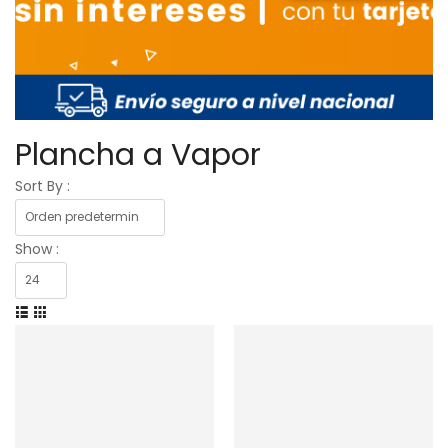
Plancha a Vapor
Sort By :
Show :
Privado: Encimera
RCA Vitrocerámica 4