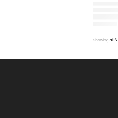
Showing
all 6