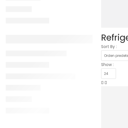
Refrig
Sort By :
Show :