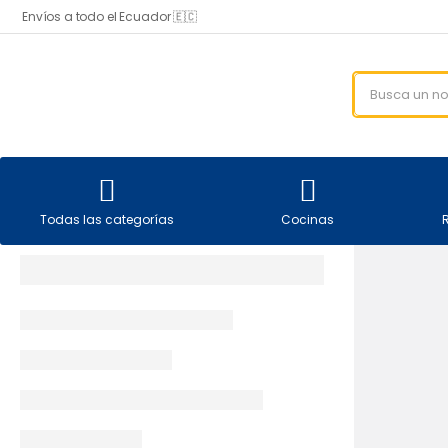
Envíos a todo el Ecuador 🇪🇨
Todas las categorías
Cocinas