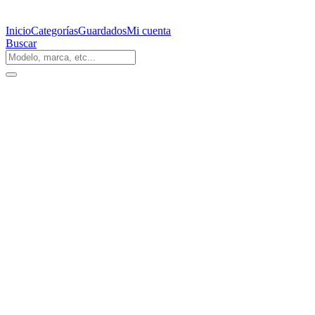
Inicio
Categorías
Guardados
Mi cuenta
Buscar