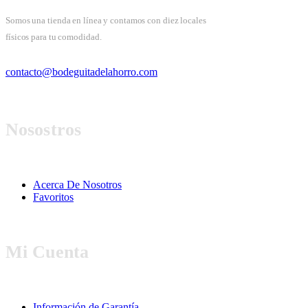
Somos una tienda en línea y contamos con diez locales
físicos para tu comodidad.
contacto@bodeguitadelahorro.com
Nosostros
Acerca De Nosotros
Favoritos
Mi Cuenta
Información de Garantía