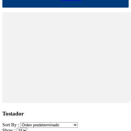
Tostador
Sort By :
Show :