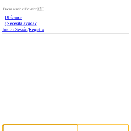
Envíos a todo el Ecuador 🇪🇨
Ubícanos
¿Necesita ayuda?
Iniciar Sesión
/
Registro