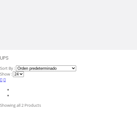
UPS
Sort By :
Show :
Showing
all 2
Products