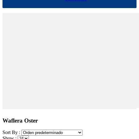
Waflera Oster
Sort By :
Show :