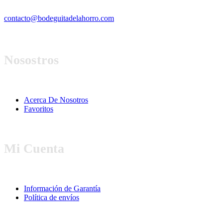
contacto@bodeguitadelahorro.com
Nosostros
Acerca De Nosotros
Favoritos
Mi Cuenta
Información de Garantía
Política de envíos