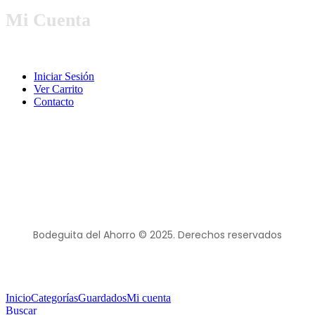
Mi Cuenta
Iniciar Sesión
Ver Carrito
Contacto
Bodeguita del Ahorro © 2025. Derechos reservados
Inicio
Categorías
Guardados
Mi cuenta
Buscar