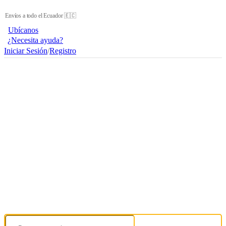
Envíos a todo el Ecuador 🇪🇨
Ubícanos
¿Necesita ayuda?
Iniciar Sesión
/
Registro