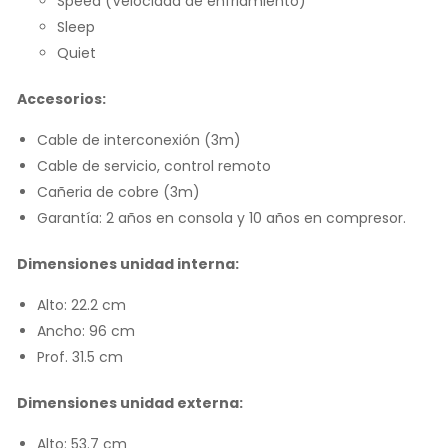
Speed (Velocidad de enfriamiento)
Sleep
Quiet
Accesorios:
Cable de interconexión (3m)
Cable de servicio, control remoto
Cañeria de cobre (3m)
Garantía: 2 años en consola y 10 años en compresor.
Dimensiones unidad interna:
Alto: 22.2 cm
Ancho: 96 cm
Prof. 31.5 cm
Dimensiones unidad externa:
Alto: 53.7 cm