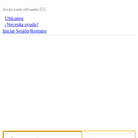
Envíos a todo el Ecuador 🇪🇨
Ubícanos
¿Necesita ayuda?
Iniciar Sesión
/
Registro