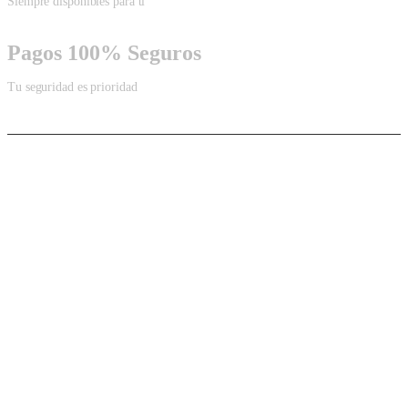
Siempre disponibles para ti
Pagos 100% Seguros
Tu seguridad es prioridad