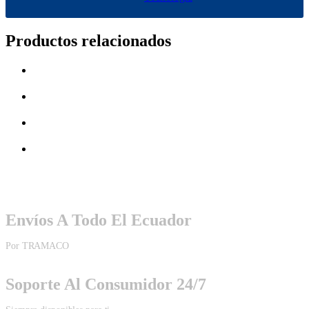
Productos relacionados
Envíos A Todo El Ecuador
Por TRAMACO
Soporte Al Consumidor 24/7