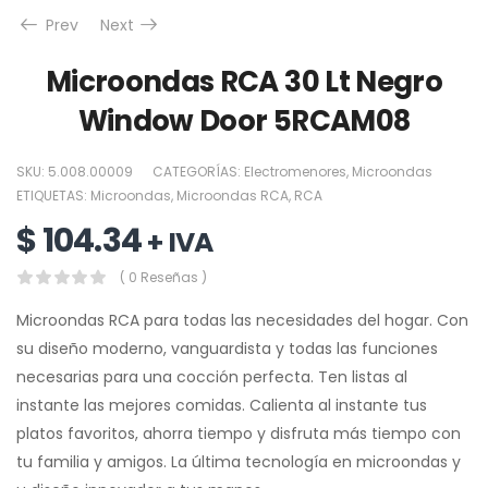
Prev
Next
Microondas RCA 30 Lt Negro
Window Door 5RCAM08
SKU:
5.008.00009
CATEGORÍAS:
Electromenores
,
Microondas
ETIQUETAS:
Microondas
,
Microondas RCA
,
RCA
$
104.34
+ IVA
( 0 Reseñas )
Microondas RCA para todas las necesidades del hogar. Con
su diseño moderno, vanguardista y todas las funciones
necesarias para una cocción perfecta. Ten listas al
instante las mejores comidas. Calienta al instante tus
platos favoritos, ahorra tiempo y disfruta más tiempo con
tu familia y amigos. La última tecnología en microondas y