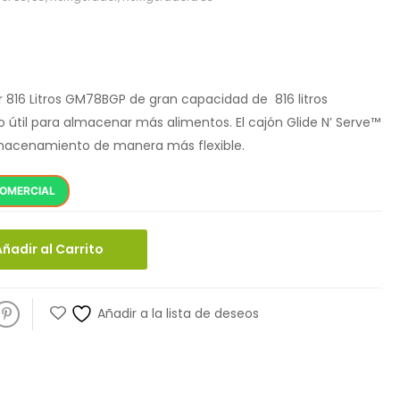
or 816 Litros GM78BGP de gran capacidad de 816 litros
útil para almacenar más alimentos. El cajón Glide N’ Serve™
lmacenamiento de manera más flexible.
COMERCIAL
Añadir al Carrito
Añadir a la lista de deseos