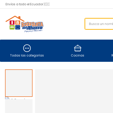
Envíos a todo el Ecuador 🇪🇨
Todas las categorías
Cocinas