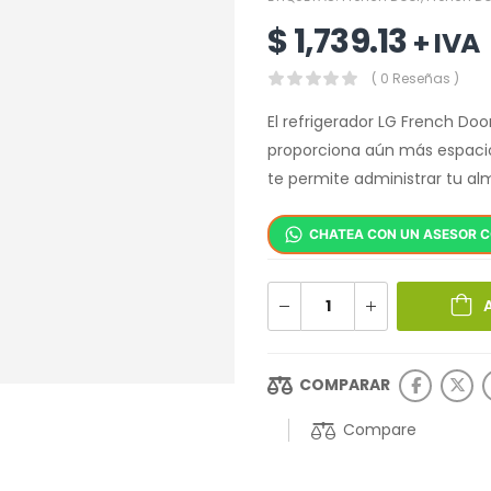
$
1,739.13
+ IVA
( 0 Reseñas )
El refrigerador LG French Do
proporciona aún más espacio 
te permite administrar tu a
CHATEA CON UN ASESOR 
COMPARAR
Compare