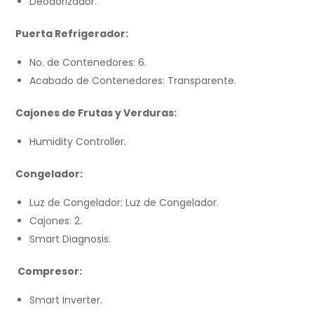
Deodorizador.
Puerta Refrigerador:
No. de Contenedores: 6.
Acabado de Contenedores: Transparente.
Cajones de Frutas y Verduras:
Humidity Controller.
Congelador:
Luz de Congelador: Luz de Congelador.
Cajones: 2.
Smart Diagnosis.
Compresor:
Smart Inverter.