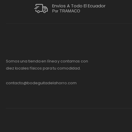
Envíos A Todo El Ecuador
Por TRAMACO
Somos una tienda en línea y contamos con
diez locales físicos para tu comodidad.
contacto@bodeguitadelahorro.com