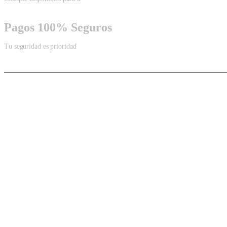
Pagos 100% Seguros
Tu seguridad es prioridad