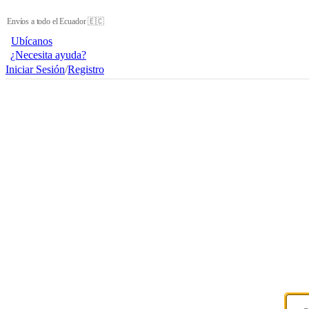
Envíos a todo el Ecuador 🇪🇨
Ubícanos
¿Necesita ayuda?
Iniciar Sesión
/
Registro