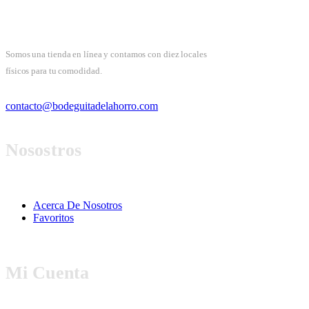
Somos una tienda en línea y contamos con diez locales
físicos para tu comodidad.
contacto@bodeguitadelahorro.com
Nosostros
Acerca De Nosotros
Favoritos
Mi Cuenta