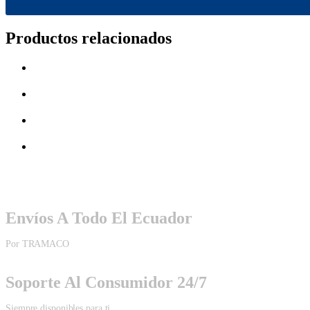
Productos relacionados
Envíos A Todo El Ecuador
Por TRAMACO
Soporte Al Consumidor 24/7
Siempre disponibles para ti