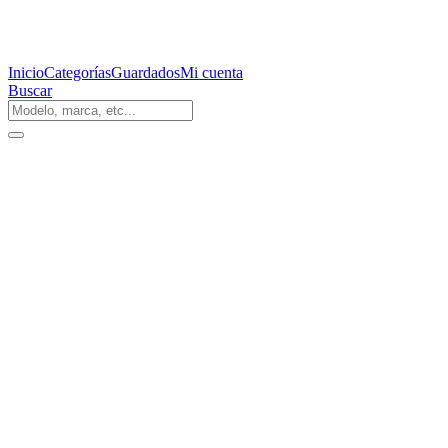
Inicio
Categorías
Guardados
Mi cuenta
Buscar