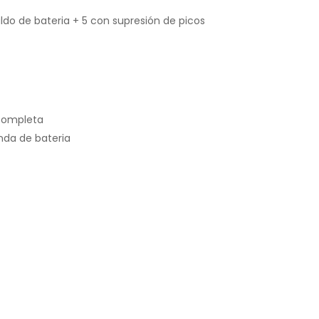
ldo de bateria + 5 con supresión de picos
 completa
nda de bateria