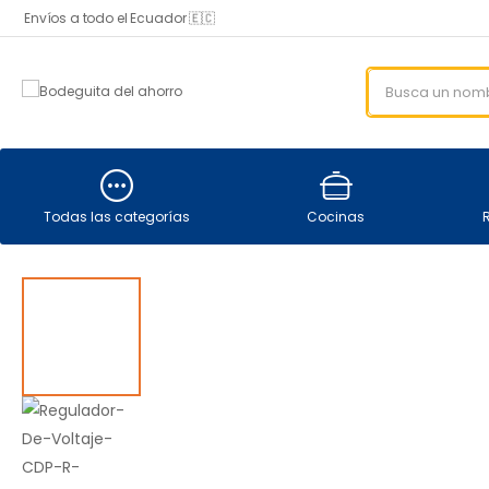
Envíos a todo el Ecuador 🇪🇨
Todas las categorías
Cocinas