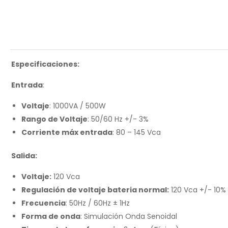
Especificaciones:
Entrada
:
Voltaje
: 1000VA / 500W
Rango de Voltaje
: 50/60 Hz +/- 3%
Corriente máx entrada
: 80 – 145 Vca
Salida:
Voltaje
:
120 Vca
Regulación de voltaje bateria normal:
120 Vca +/- 10%
Frecuencia
: 50Hz / 60Hz ± 1Hz
Forma de onda
: Simulación Onda Senoidal