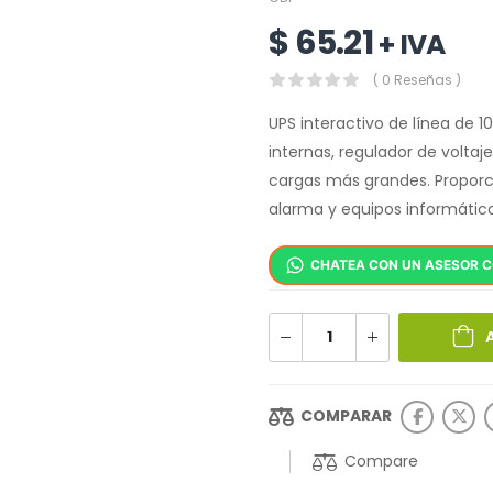
$
65.21
+ IVA
( 0 Reseñas )
UPS interactivo de línea de 1
internas, regulador de voltaj
cargas más grandes. Proporc
alarma y equipos informático
CHATEA CON UN ASESOR 
COMPARAR
Compare