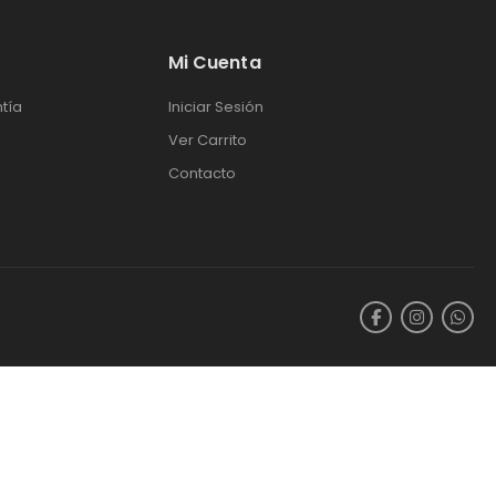
Mi Cuenta
tía
Iniciar Sesión
Ver Carrito
Contacto