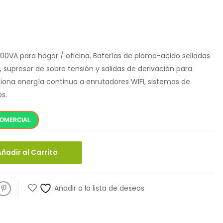
000VA para hogar / oficina. Baterías de plomo-acido selladas
e, supresor de sobre tensión y salidas de derivación para
iona energía continua a enrutadores WIFI, sistemas de
s.
COMERCIAL
Añadir al Carrito
Añadir a la lista de deseos