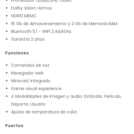
Procesador Quadcore, 1.5GHz
Dolby Vision-Atmos
HDR10 MEMC
16 Gb de Almacenamiento y 2 Gb de Memoria RAM
Bluetooth 5.1 – WIFI 2.4&5GHz
Garantía 2 años
Funciones
Comandos de voz
Navegador web
Miracast Integrado
Game visual experience
4 Modalidades de imagen y audio: Estándar, Película,
Deporte, Usuario
Ajuste de temperatura de color
Puertos