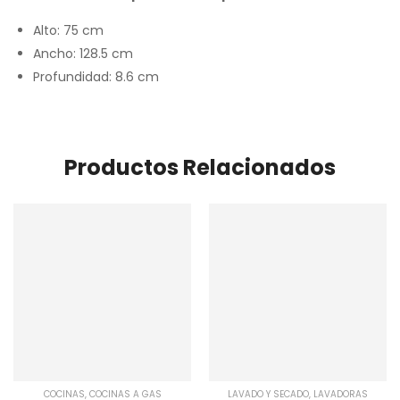
Alto: 75 cm
Ancho: 128.5 cm
Profundidad: 8.6 cm
Productos Relacionados
COCINAS
,
COCINAS A GAS
LAVADO Y SECADO
,
LAVADORAS