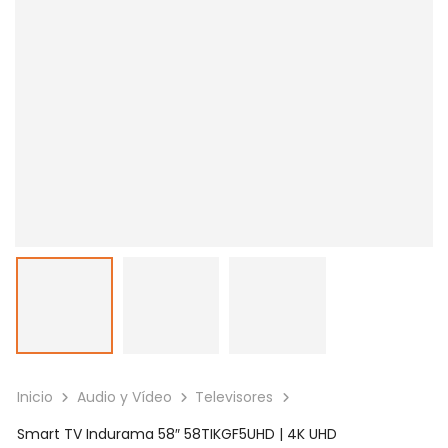
Inicio
Audio y Vídeo
Televisores
Smart TV Indurama 58″ 58TIKGF5UHD | 4K UHD