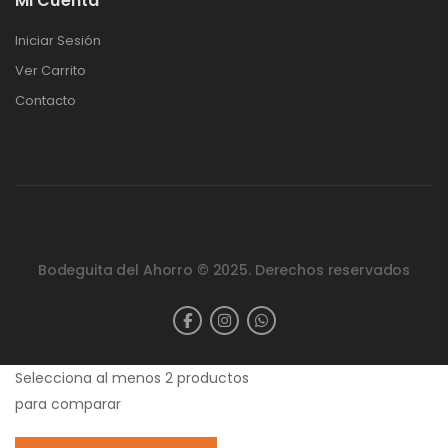
Mi Cuenta
Iniciar Sesión
Ver Carrito
Contacto
Bodeguita del Ahorro © 2025. Derechos reservados
Selecciona al menos 2 productos
para comparar