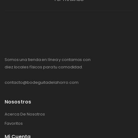
Somos una tienda en línea y contamos con
diez locales físicos para tu comodidad.
contacto@bodeguitadelahorro.com
Nosostros
Acerca De Nosotros
Favoritos
Mi Cuenta