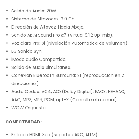
Salida de Audio: 20W.
Sistema de Altavoces: 2.0 Ch.
Dirección de Altavoz: Hacia Abajo.
Sonido AI: AI Sound Pro α7 (Virtual 9.1.2 Up-mix).
Voz clara Pro: Si (Nivelación Automática de Volumen).
LG Sonido Syn.
iModo audio Compartido.
Salida de Audio Simultánea.
Conexión Bluetooth Surround: Sí (reproducción en 2
direcciones).
Audio Codec: AC4, AC3(Dolby Digital), EAC3, HE-AAC,
AAC, MP2, MP3, PCM, apt-X (Consulte el manual)
WOW Orquesta.
CONECTIVIDAD:
Entrada HDMI: 3ea (soporte eARC, ALLM).