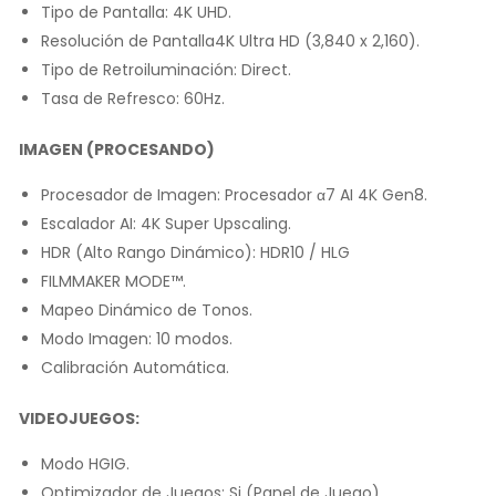
Tipo de Pantalla: 4K UHD.
Resolución de Pantalla4K Ultra HD (3,840 x 2,160).
Tipo de Retroiluminación: Direct.
Tasa de Refresco: 60Hz.
IMAGEN (PROCESANDO)
Procesador de Imagen: Procesador α7 AI 4K Gen8.
Escalador AI: 4K Super Upscaling.
HDR (Alto Rango Dinámico): HDR10 / HLG
FILMMAKER MODE™.
Mapeo Dinámico de Tonos.
Modo Imagen: 10 modos.
Calibración Automática.
VIDEOJUEGOS:
Modo HGIG.
Optimizador de Juegos: Si (Panel de Juego).