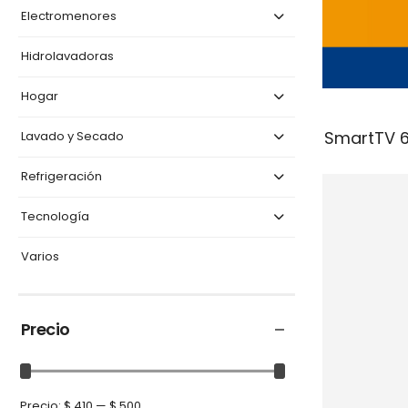
Electromenores
Hidrolavadoras
Hogar
SmartTV 
Lavado y Secado
Refrigeración
Tecnología
Varios
Precio
Precio:
$ 410
—
$ 500